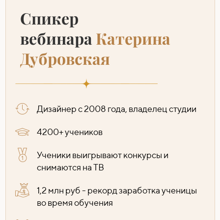
Спикер
вебинара
Катерина
Дубровская
Дизайнер с 2008 года, владелец студии
4200+ учеников
Ученики выигрывают конкурсы и
снимаются на ТВ
1,2 млн руб - рекорд заработка ученицы
во время обучения