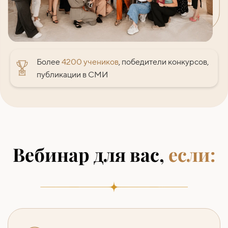
Более
4200 учеников
, победители конкурсов,
публикации в СМИ
Вебинар для вас,
если: