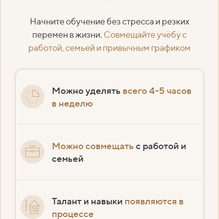
Начните обучение без стресса и резких
перемен в жизни.
Совмещайте учёбу с
работой, семьей и привычным графиком
Можно уделять
всего 4-5 часов
в неделю
Можно совмещать
с работой и
семьей
Талант и навыки
появляются в
процессе