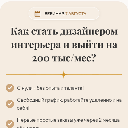
ВЕБИНАР,
7 АВГУСТА
Как стать дизайнером
интерьера и выйти на
200 тыс/мес?
С нуля - без опыта и таланта!
Свободный график, работайте удалённо и на
себя!
Первые простые заказы уже через 2 месяца
обучения