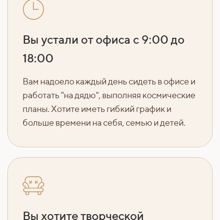
Вы устали от офиса с 9:00 до
18:00
Вам надоело каждый день сидеть в офисе и
работать "на дядю", выполняя космические
планы. Хотите иметь гибкий график и
больше времени на себя, семью и детей.
Вы хотите творческой