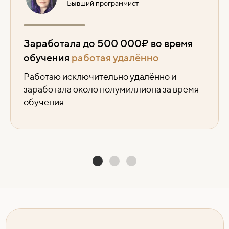
Бывший программист
Заработала до 500 000₽ во время
обучения
работая удалённо
Работаю исключительно удалённо и
заработала около полумиллиона за время
обучения