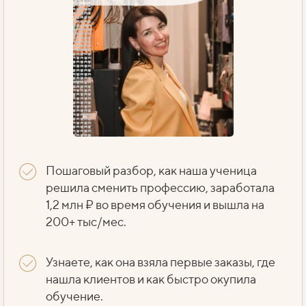
Пошаговый разбор, как наша ученица
решила сменить профессию, заработала
1,2 млн ₽ во время обучения и вышла на
200+ тыс/мес.
Узнаете, как она взяла первые заказы, где
нашла клиентов и как быстро окупила
обучение.