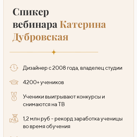
Спикер
вебинара
Катерина
Дубровская
Дизайнер с 2008 года, владелец студии
4200+ учеников
Ученики выигрывают конкурсы и
снимаются на ТВ
1,2 млн руб - рекорд заработка ученицы
во время обучения