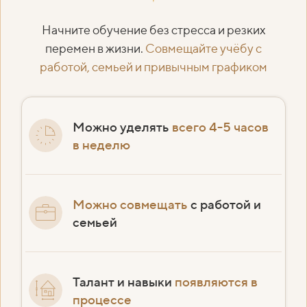
Начните обучение без стресса и резких
перемен в жизни.
Совмещайте учёбу с
работой, семьей и привычным графиком
Можно уделять
всего 4-5 часов
в неделю
Можно совмещать
с работой и
семьей
Талант и навыки
появляются в
процессе