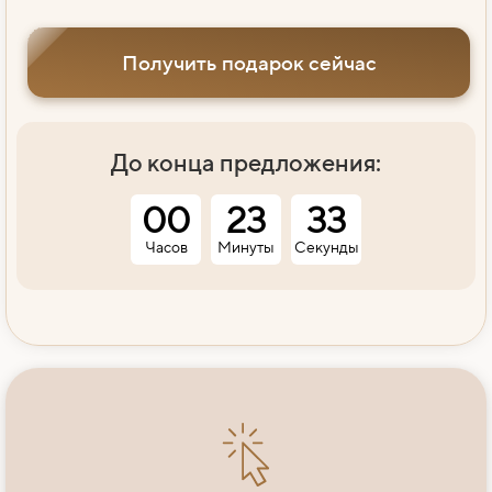
Получить подарок сейчас
До конца предложения:
00
23
31
Часов
Минуты
Секунда