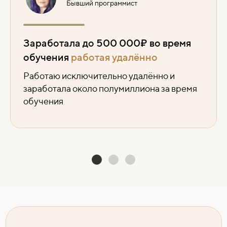
Бывший программист
Заработала до 500 000₽ во время
обучения
работая удалённо
Работаю исключительно удалённо и
заработала около полумиллиона за время
обучения