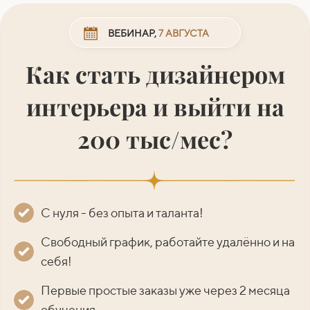
ВЕБИНАР,
7 АВГУСТА
Как стать дизайнером
интерьера и выйти на
200 тыс/мес?
С нуля - без опыта и таланта!
Свободный график, работайте удалённо и на
себя!
Первые простые заказы уже через 2 месяца
обучения