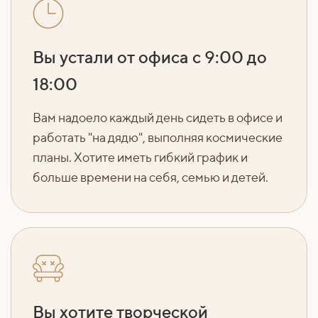
Вы устали от офиса с 9:00 до
18:00
Вам надоело каждый день сидеть в офисе и
работать "на дядю", выполняя космические
планы. Хотите иметь гибкий график и
больше времени на себя, семью и детей.
Вы хотите творческой