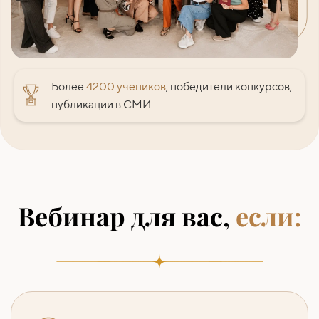
Более
4200 учеников
, победители конкурсов,
публикации в СМИ
Вебинар для вас,
если: