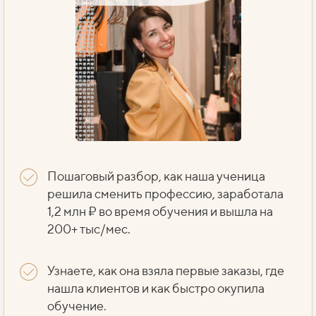
Пошаговый разбор, как наша ученица
решила сменить профессию, заработала
1,2 млн ₽ во время обучения и вышла на
200+ тыс/мес.
Узнаете, как она взяла первые заказы, где
нашла клиентов и как быстро окупила
обучение.