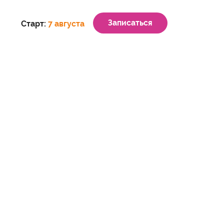
Записаться
Старт:
7 августа