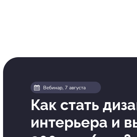
Вебинар,
7 августа
Как стать диз
интерьера
и в