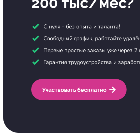
200 тыс/мес?
С нуля - без опыта и таланта!
Свободный график, работайте удалён
Первые простые заказы уже через 2
Гарантия трудоустройства и заработ
Участвовать бесплатно