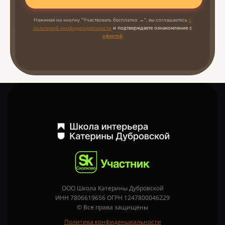
Нажимая на кнопку "Участвовать бесплатно →", вы соглашаетесь
с
политикой конфиденциальности
и подтверждаете ознакомление с
офертой
ООО Школа Катерины Дубровской
ИНН 7806619656 ОГРН 1247800046229
© Все права защищены
Политика конфиденциальности