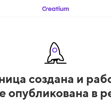
ница создана и рабо
е опубликована в 