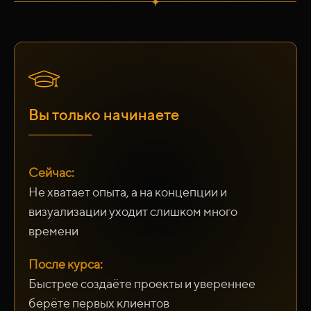
Вы только начинаете
Сейчас:
Не хватает опыта, а на концепции и
визуализации уходит слишком много
времени
После курса:
Быстрее создаёте проекты и увереннее
берёте первых клиентов