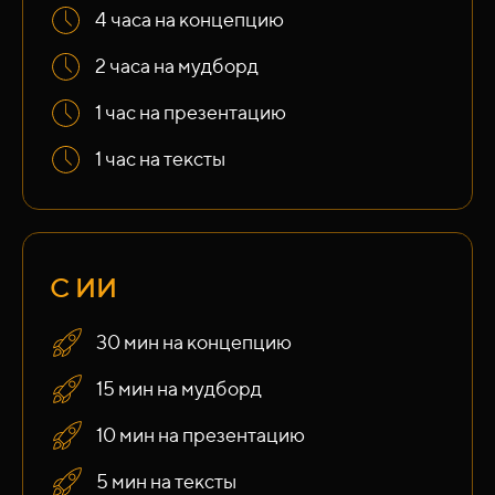
4 часа на концепцию
2 часа на мудборд
1 час на презентацию
1 час на тексты
С ИИ
30 мин на концепцию
15 мин на мудборд
10 мин на презентацию
5 мин на тексты